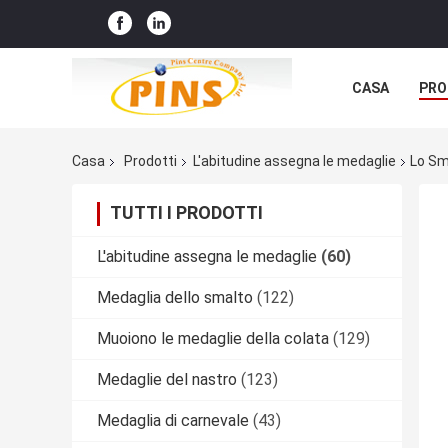
CASA
PRO
Casa
Prodotti
L'abitudine assegna le medaglie
Lo Sm
TUTTI I PRODOTTI
L'abitudine assegna le medaglie
(60)
Medaglia dello smalto
(122)
Muoiono le medaglie della colata
(129)
Medaglie del nastro
(123)
Medaglia di carnevale
(43)