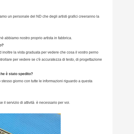
iamo un personale del ND che degli artisti grafici creeranno la
hè abbiamo nostro proprio artista in fabbrica.
vo?
 inoltre la vista graduata per vedere che cosa il vostro perno
rollare per vedere se c'è accuratezza di testo, di progettazione
he è stato spedito?
lo stesso giorno con tutte le informazioni riguardo a questa
se il servizio di attività è necessario per voi.