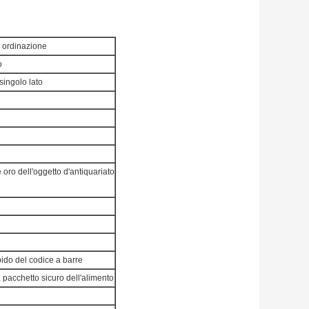
u ordinazione
o
singolo lato
 oro dell'oggetto d'antiquariato
ido del codice a barre
o, pacchetto sicuro dell'alimento