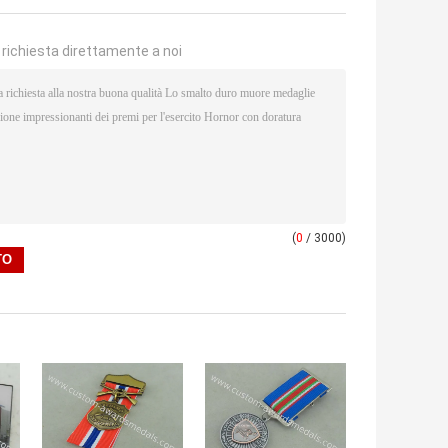
a richiesta direttamente a noi
(
0
/ 3000)