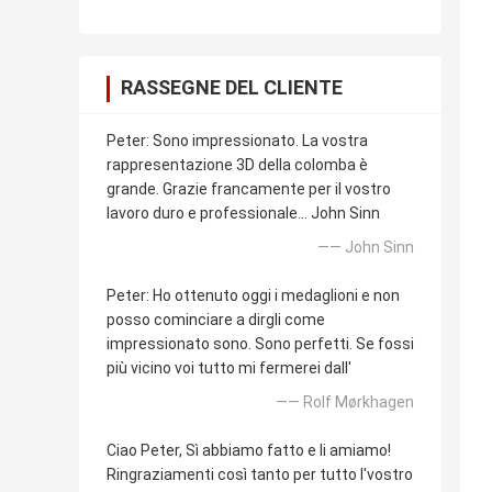
RASSEGNE DEL CLIENTE
Peter: Sono impressionato. La vostra
rappresentazione 3D della colomba è
grande. Grazie francamente per il vostro
lavoro duro e professionale… John Sinn
—— John Sinn
Peter: Ho ottenuto oggi i medaglioni e non
posso cominciare a dirgli come
impressionato sono. Sono perfetti. Se fossi
più vicino voi tutto mi fermerei dall'
—— Rolf Mørkhagen
Ciao Peter, Sì abbiamo fatto e li amiamo!
Ringraziamenti così tanto per tutto l'vostro