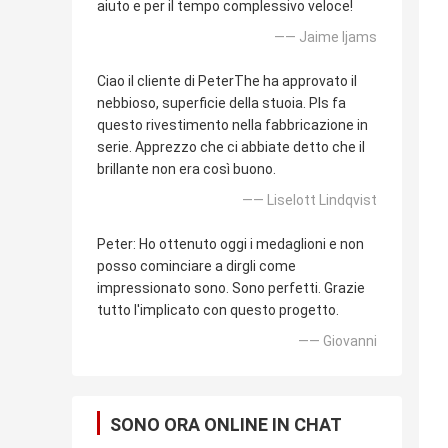
aiuto e per il tempo complessivo veloce!
—— Jaime Ijams
Ciao il cliente di PeterThe ha approvato il
nebbioso, superficie della stuoia. Pls fa
questo rivestimento nella fabbricazione in
serie. Apprezzo che ci abbiate detto che il
brillante non era così buono.
—— Liselott Lindqvist
Peter: Ho ottenuto oggi i medaglioni e non
posso cominciare a dirgli come
impressionato sono. Sono perfetti. Grazie
tutto l'implicato con questo progetto.
—— Giovanni
SONO ORA ONLINE IN CHAT