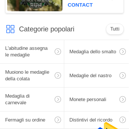
medaglie dei premi
CONTACT
Categorie popolari
Tutti
L'abitudine assegna
Medaglia dello smalto
le medaglie
Muoiono le medaglie
Medaglie del nastro
della colata
Medaglia di
Monete personali
carnevale
Fermagli su ordine
Distintivi del ricordo