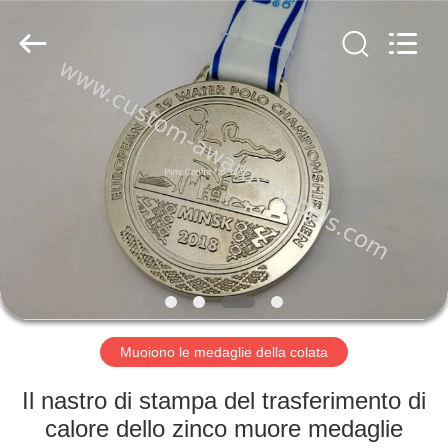
company
ltd.
All
Rights
Reserved.
Developed
by
ECER
CASA
PRODOTTI
CIRCA
NOI
GIRO
DELLA
Muoiono le medaglie della colata
FABBRICA
Il nastro di stampa del trasferimento di
calore dello zinco muore medaglie