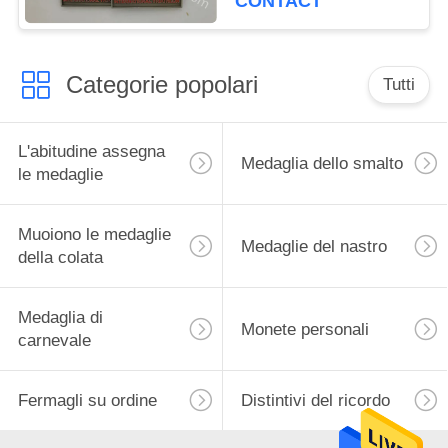
CONTACT
medaglia dello smalto
Categorie popolari
Tutti
L'abitudine assegna
Medaglia dello smalto
le medaglie
Muoiono le medaglie
Medaglie del nastro
della colata
Medaglia di
Monete personali
carnevale
Fermagli su ordine
Distintivi del ricordo