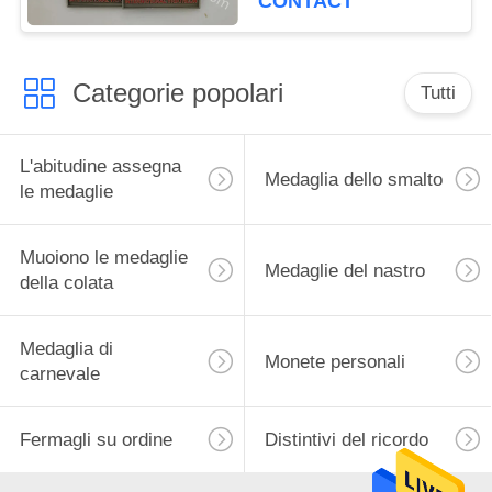
CONTACT
medaglia dello smalto
Categorie popolari
Tutti
L'abitudine assegna
Medaglia dello smalto
le medaglie
Muoiono le medaglie
Medaglie del nastro
della colata
Medaglia di
Monete personali
carnevale
Fermagli su ordine
Distintivi del ricordo