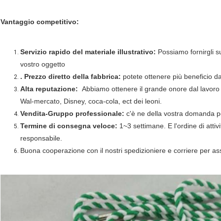
Vantaggio competitivo:
Servizio rapido del materiale illustrativo:
Possiamo fornirgli su
vostro oggetto
. Prezzo diretto della fabbrica:
potete ottenere più beneficio da
Alta reputazione:
Abbiamo ottenere il grande onore dal lavoro
Wal-mercato, Disney, coca-cola, ect dei leoni.
Vendita-Gruppo professionale:
c'è ne della vostra domanda po
Termine di consegna veloce:
1~3 settimane. E l'ordine di atti
responsabile.
Buona cooperazione con il nostri spedizioniere e corriere per as