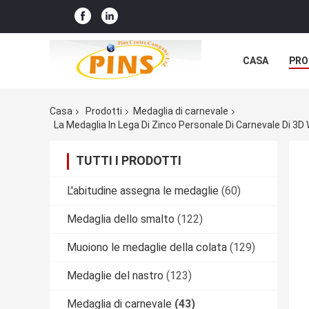
CASA
PRO
Casa
Prodotti
Medaglia di carnevale
La Medaglia In Lega Di Zinco Personale Di Carnevale Di 3D
TUTTI I PRODOTTI
L'abitudine assegna le medaglie
(60)
Medaglia dello smalto
(122)
Muoiono le medaglie della colata
(129)
Medaglie del nastro
(123)
Medaglia di carnevale
(43)