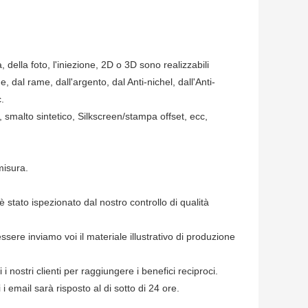
della foto, l'iniezione, 2D o 3D sono realizzabili
e, dal rame, dall'argento, dal Anti-nichel, dall'Anti-
c.
 smalto sintetico, Silkscreen/stampa offset, ecc,
misura.
è stato ispezionato dal nostro controllo di qualità
sere inviamo voi il materiale illustrativo di produzione
 i nostri clienti per raggiungere i benefici reciproci.
 email sarà risposto al di sotto di 24 ore.