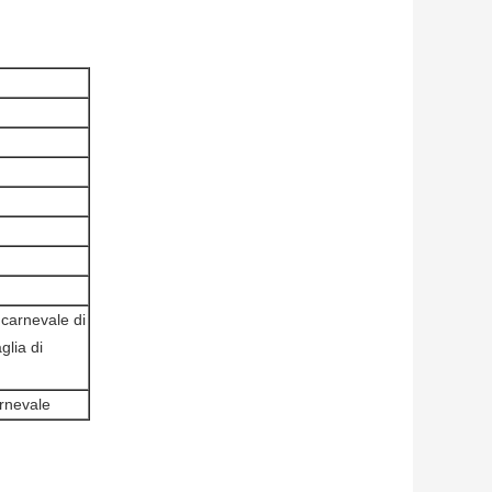
 carnevale di
glia di
arnevale