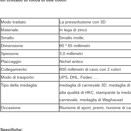
Modo trattato:
La pressofusione con 3D
Materiale:
In lega di zinco
Smalto:
Smalto molle;
Dimensione:
80 * 65 millimetri
Spessore:
3,0 millimetri
Placcaggio:
Nichel antico
Collegamento:
800 millimetri di cavo con 2 colori
Modo di trasporto:
UPS, DHL, Fedex .....
Tipo della medaglia:
medaglia di carnevale 3D, medaglia di
alta qualità di HKC, stampante la meda
carnevale, medaglia di Waghausel
Occasione:
Riunione di sport, premi, riunione di c
Specifiche: