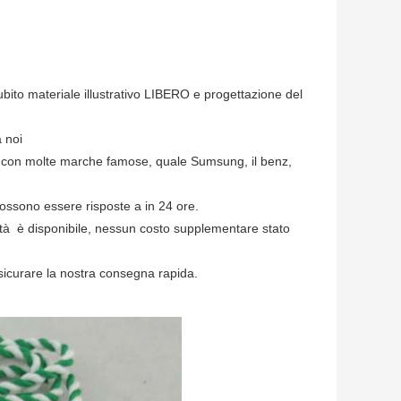
bito materiale illustrativo LIBERO e progettazione del
 noi
 con molte marche famose, quale Sumsung, il benz,
ssono essere risposte a in 24 ore.
vità è disponibile, nessun costo supplementare stato
sicurare la nostra consegna rapida.