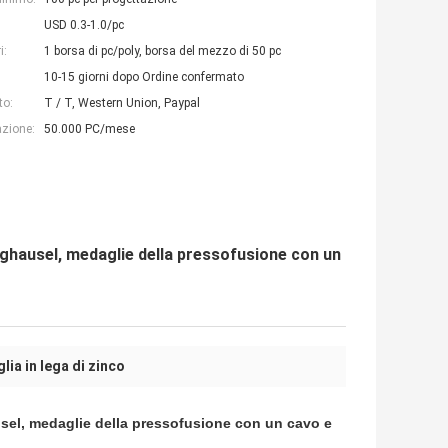
USD 0.3-1.0/pc
i:
1 borsa di pc/poly, borsa del mezzo di 50 pc
10-15 giorni dopo Ordine confermato
to:
T / T, Western Union, Paypal
azione:
50.000 PC/mese
Waghausel, medaglie della pressofusione con un
ia in lega di zinco
usel, medaglie della pressofusione con un cavo e