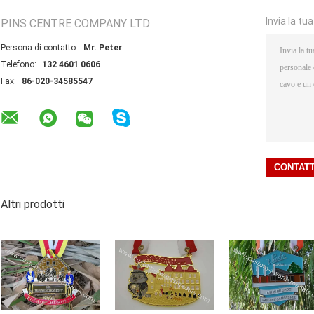
Invia la tu
PINS CENTRE COMPANY LTD
Persona di contatto:
Mr. Peter
Telefono:
132 4601 0606
Fax:
86-020-34585547
Altri prodotti