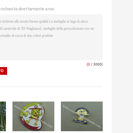
a richiesta direttamente a noi
(
0
/ 3000)