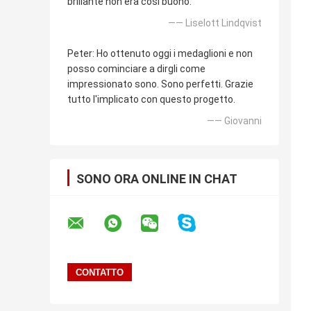
brillante non era così buono.
—— Liselott Lindqvist
Peter: Ho ottenuto oggi i medaglioni e non
posso cominciare a dirgli come
impressionato sono. Sono perfetti. Grazie
tutto l'implicato con questo progetto.
—— Giovanni
SONO ORA ONLINE IN CHAT