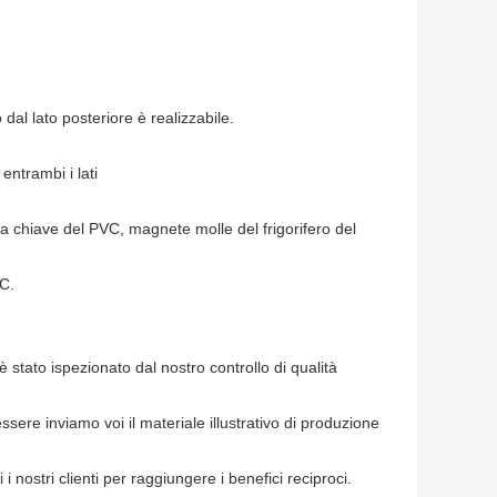
 dal lato posteriore è realizzabile.
entrambi i lati
na chiave del PVC, magnete molle del frigorifero del
VC.
è stato ispezionato dal nostro controllo di qualità
sere inviamo voi il materiale illustrativo di produzione
 i nostri clienti per raggiungere i benefici reciproci.