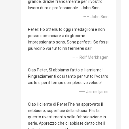
grande. Grazie francamente per il vostro
lavoro duro e professionale… John Sinn
—— John Sinn
Peter: Ho ottenuto oggi i medaglioni e non
posso cominciare a dirgli come
impressionato sono. Sono perfetti. Se fossi
più vicino voi tutto mi fermerei dall'
—— Rolf Mørkhagen
Ciao Peter, Sì abbiamo fatto e li amiamo!
Ringraziamenti così tanto per tutto l'vostro
aiuto e per il tempo complessivo veloce!
—— Jaime Ijams
Ciao il cliente di PeterThe ha approvato il
nebbioso, superficie della stuoia. Pls fa
questo rivestimento nella fabbricazione in
serie. Apprezzo che ci abbiate detto che il