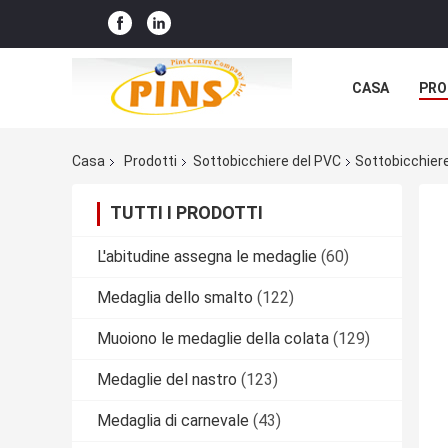
CASA
PRO
Casa
Prodotti
Sottobicchiere del PVC
Sottobicchiere
TUTTI I PRODOTTI
L'abitudine assegna le medaglie
(60)
Medaglia dello smalto
(122)
Muoiono le medaglie della colata
(129)
Medaglie del nastro
(123)
Medaglia di carnevale
(43)