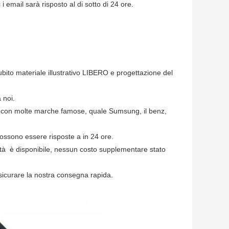
 email sarà risposto al di sotto di 24 ore.
bito materiale illustrativo LIBERO e progettazione del
 noi.
 con molte marche famose, quale Sumsung, il benz,
ssono essere risposte a in 24 ore.
vità è disponibile, nessun costo supplementare stato
sicurare la nostra consegna rapida.