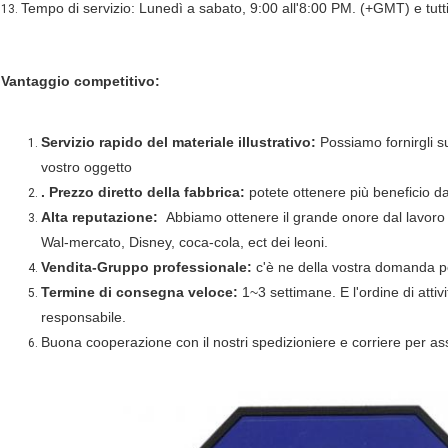
Tempo di servizio: Lunedì a sabato, 9:00 all'8:00 PM. (+GMT) e tutti i
13.
Vantaggio competitivo:
Servizio rapido del materiale illustrativo:
Possiamo fornirgli su
vostro oggetto
. Prezzo diretto della fabbrica:
potete ottenere più beneficio da
Alta reputazione:
Abbiamo ottenere il grande onore dal lavoro
Wal-mercato, Disney, coca-cola, ect dei leoni.
Vendita-Gruppo professionale:
c'è ne della vostra domanda po
Termine di consegna veloce:
1~3 settimane. E l'ordine di atti
responsabile.
Buona cooperazione con il nostri spedizioniere e corriere per as