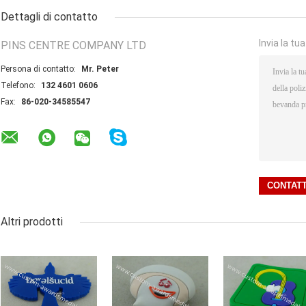
Dettagli di contatto
Invia la tu
PINS CENTRE COMPANY LTD
Persona di contatto:
Mr. Peter
Telefono:
132 4601 0606
Fax:
86-020-34585547
Altri prodotti