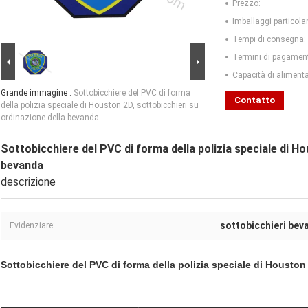
Prezzo:
Imballaggi particolar
Tempi di consegna:
Termini di pagamen
Capacità di aliment
Grande immagine :
Sottobicchiere del PVC di forma
Contatto
della polizia speciale di Houston 2D, sottobicchieri su
ordinazione della bevanda
Sottobicchiere del PVC di forma della polizia speciale di Ho
bevanda
descrizione
sottobicchieri bev
Evidenziare:
Sottobicchiere del PVC di forma della polizia speciale di Houston