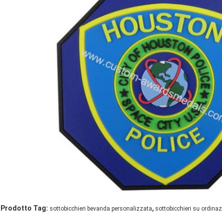
,
Prodotto Tag:
sottobicchieri bevanda personalizzata
sottobicchieri su ordinaz